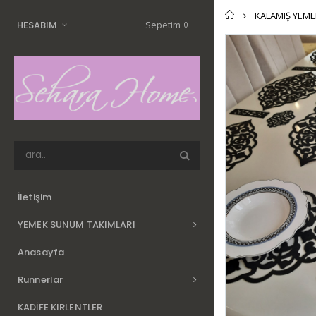
Home
KALAMIŞ YEMEK
Sepetim
HESABIM
0
İletişim
YEMEK SUNUM TAKIMLARI
Anasayfa
Runnerlar
KADİFE KIRLENTLER