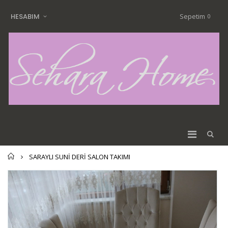
Sepetim
HESABIM
0
Home
SARAYLI SUNİ DERİ SALON TAKIMI